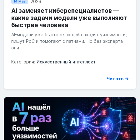
2026
14 May
AI заменяет киберспециалистов —
какие задачи модели уже выполняют
быстрее человека
AI-модели уже быстрее людей находят уязвимости,
пишут PoC и помогают с патчами. Но без эксперта
они...
Категория:
Искусственный интеллект
Читать →