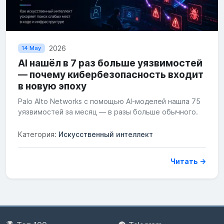
2026
14 May
AI нашёл в 7 раз больше уязвимостей
— почему кибербезопасность входит
в новую эпоху
Palo Alto Networks с помощью AI-моделей нашла 75
уязвимостей за месяц — в разы больше обычного.
Категория:
Искусственный интеллект
Читать →