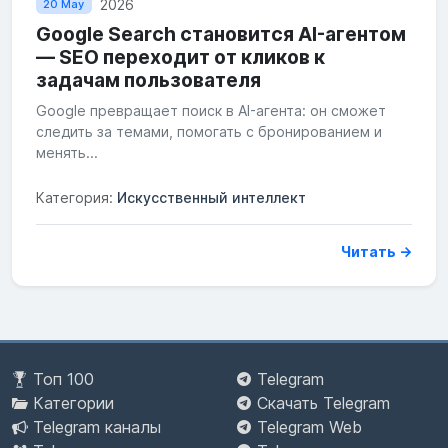
2026
20 May
Google Search становится AI-агентом
— SEO переходит от кликов к
задачам пользователя
Google превращает поиск в AI-агента: он сможет
следить за темами, помогать с бронированием и
менять...
Категория:
Искусственный интеллект
Читать →
Топ 100
Telegram
Категории
Скачать Telegram
Telegram каналы
Telegram Web