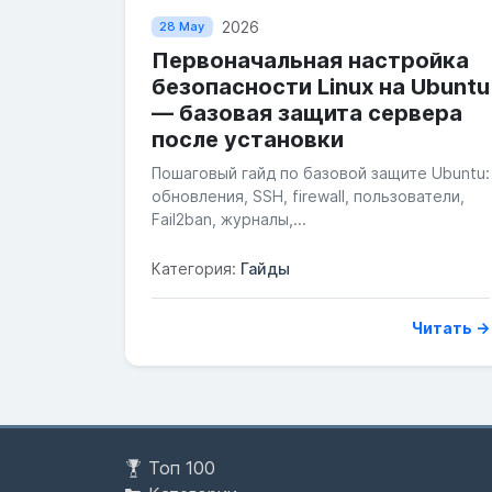
2026
28 May
Первоначальная настройка
безопасности Linux на Ubuntu
— базовая защита сервера
после установки
Пошаговый гайд по базовой защите Ubuntu:
обновления, SSH, firewall, пользователи,
Fail2ban, журналы,...
Категория:
Гайды
Читать →
Топ 100