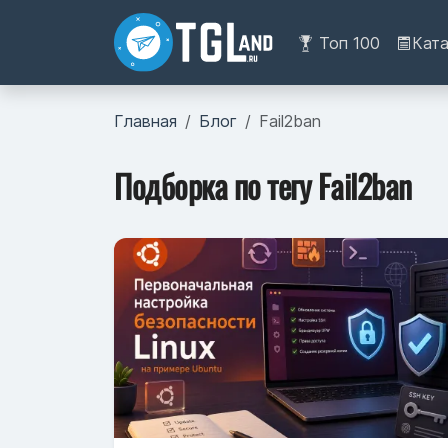
Топ 100
Кат
Главная
Блог
Fail2ban
Подборка по тегу Fail2ban