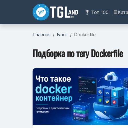
Топ 100
Кат
Главная
Блог
Dockerfile
Подборка по тегу Dockerfile