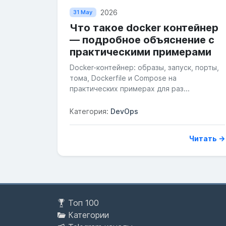
2026
31 May
Что такое docker контейнер
— подробное объяснение с
практическими примерами
Docker-контейнер: образы, запуск, порты,
тома, Dockerfile и Compose на
практических примерах для раз...
Категория:
DevOps
Читать →
Топ 100
Категории