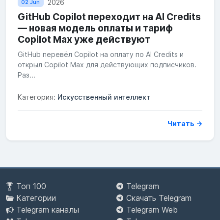
2026
02 Jun
GitHub Copilot переходит на AI Credits
— новая модель оплаты и тариф
Copilot Max уже действуют
GitHub перевёл Copilot на оплату по AI Credits и
открыл Copilot Max для действующих подписчиков.
Раз...
Категория:
Искусственный интеллект
Читать →
Топ 100
Telegram
Категории
Скачать Telegram
Telegram каналы
Telegram Web