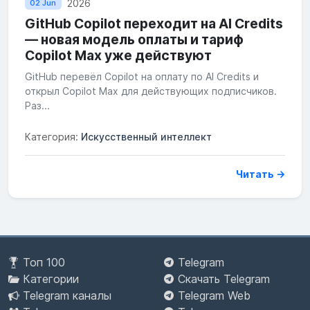
2026
02 Jun
GitHub Copilot переходит на AI Credits
— новая модель оплаты и тариф
Copilot Max уже действуют
GitHub перевёл Copilot на оплату по AI Credits и
открыл Copilot Max для действующих подписчиков.
Раз...
Категория:
Искусственный интеллект
Читать →
Топ 100
Telegram
Категории
Скачать Telegram
Telegram каналы
Telegram Web