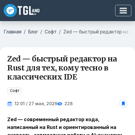
Главная
Блог
Софт
Zed — быстрый редактор на Rus
Zed — быстрый редактор на
Rust для тех, кому тесно в
классических IDE
Софт
12:01 / 27 мая, 2026
228
Zed — современный редактор кода,
написанный на Rust и ориентированный на
скорость, совместную работу и AI-сценарии
.