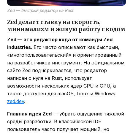
Zed — быстрый редактор на Rust
Zed делает ставку на скорость,
минимализм и живую работу с кодом
Zed — это редактор кода от команды Zed
Industries
. Его часто описывают как быстрый,
«многопользовательский» и ориентированный
на разработчиков инструмент. На официальном
сайте Zed подчёркивается, что редактор
написан с нуля на Rust, использует
возможности нескольких ядер CPU и GPU, а
также доступен для macOS, Linux и Windows:
zed.dev
.
Главная идея Zed
— убрать ощущение тяжёлой
среды разработки. В классической IDE
пользователь часто получает мощный, но