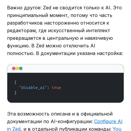
Важно другое: Zed не сводится только к AI. Это
принципиальный момент, потому что часть
разработчиков настороженно относится к
редакторам, где искусственный интеллект
превращается в центральную и навязчивую
функцию. В Zed можно отключить AI
полностью. В документации указана настройка:
{
"disable_ai"
:
true
}
Эта возможность описана и в официальной
документации по AI-конфигурации:
Configure AI
in Zed
, и в отдельной публикации команды:
You