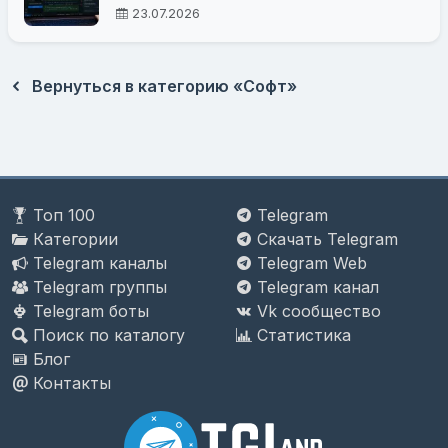
проверку правок
23.07.2026
Вернуться в категорию «Софт»
Топ 100
Telegram
Категории
Скачать Telegram
Telegram каналы
Telegram Web
Telegram группы
Telegram канал
Telegram боты
Vk сообщество
Поиск по каталогу
Статистика
Блог
Контакты