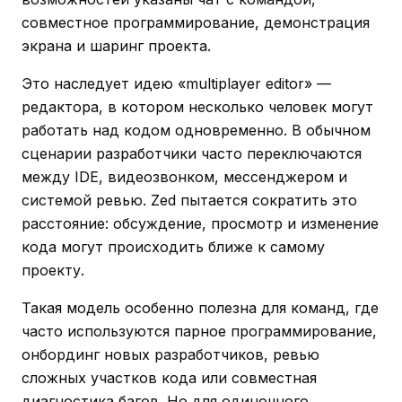
совместное программирование, демонстрация
экрана и шаринг проекта.
Это наследует идею «multiplayer editor» —
редактора, в котором несколько человек могут
работать над кодом одновременно. В обычном
сценарии разработчики часто переключаются
между IDE, видеозвонком, мессенджером и
системой ревью. Zed пытается сократить это
расстояние: обсуждение, просмотр и изменение
кода могут происходить ближе к самому
проекту.
Такая модель особенно полезна для команд, где
часто используются парное программирование,
онбординг новых разработчиков, ревью
сложных участков кода или совместная
диагностика багов. Но для одиночного