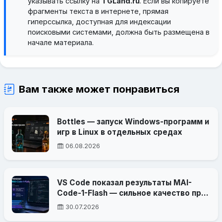
указывать ссылку на
TGLand.ru
. Если вы копируете
фрагменты текста в интернете, прямая
гиперссылка, доступная для индексации
поисковыми системами, должна быть размещена в
начале материала.
Вам также может понравиться
Bottles — запуск Windows-программ и
игр в Linux в отдельных средах
06.08.2026
VS Code показал результаты MAI-
Code-1-Flash — сильное качество при
меньшем расходе токенов
30.07.2026