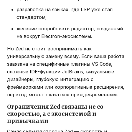
разработка на языках, где LSP уже стал
стандартом;
желание попробовать редактор, созданный
не вокруг Electron-экосистемы.
Но Zed не стоит воспринимать как
универсальную замену всему. Если ваша работа
завязана на специфичные плагины VS Code,
сложные IDE-функции JetBrains, визуальные
дизайнеры, глубокую интеграцию с
фреймворками или корпоративные расширения,
переход может оказаться преждевременным.
Ограничения Zed связаны не со
скоростью, а с экосистемой и
привычками
Самая сильная сторона Zed — скорость и