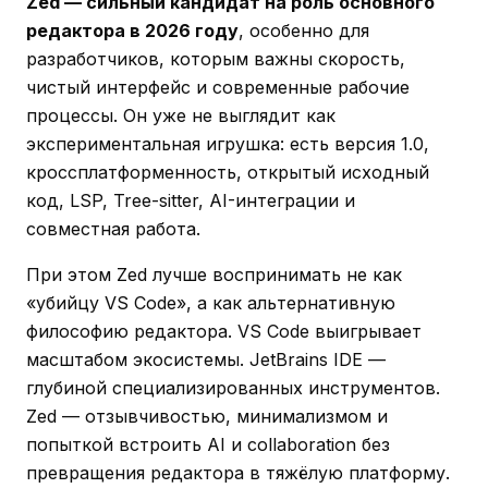
Zed — сильный кандидат на роль основного
редактора в 2026 году
, особенно для
разработчиков, которым важны скорость,
чистый интерфейс и современные рабочие
процессы. Он уже не выглядит как
экспериментальная игрушка: есть версия 1.0,
кроссплатформенность, открытый исходный
код, LSP, Tree-sitter, AI-интеграции и
совместная работа.
При этом Zed лучше воспринимать не как
«убийцу VS Code», а как альтернативную
философию редактора. VS Code выигрывает
масштабом экосистемы. JetBrains IDE —
глубиной специализированных инструментов.
Zed — отзывчивостью, минимализмом и
попыткой встроить AI и collaboration без
превращения редактора в тяжёлую платформу.