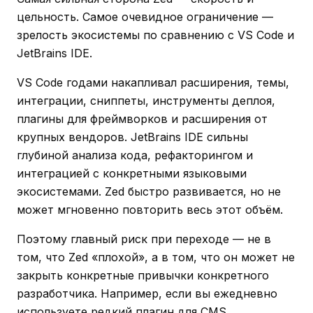
цельность. Самое очевидное ограничение —
зрелость экосистемы по сравнению с VS Code и
JetBrains IDE.
VS Code годами накапливал расширения, темы,
интеграции, сниппеты, инструменты деплоя,
плагины для фреймворков и расширения от
крупных вендоров. JetBrains IDE сильны
глубиной анализа кода, рефакторингом и
интеграцией с конкретными языковыми
экосистемами. Zed быстро развивается, но не
может мгновенно повторить весь этот объём.
Поэтому главный риск при переходе — не в
том, что Zed «плохой», а в том, что он может не
закрыть конкретные привычки конкретного
разработчика. Например, если вы ежедневно
используете редкий плагин для CMS,