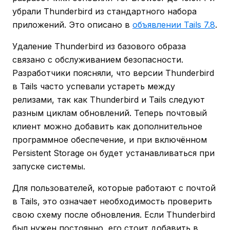
убрали Thunderbird из стандартного набора
приложений. Это описано в
объявлении Tails 7.8
.
Удаление Thunderbird из базового образа
связано с обслуживанием безопасности.
Разработчики поясняли, что версии Thunderbird
в Tails часто успевали устареть между
релизами, так как Thunderbird и Tails следуют
разным циклам обновлений. Теперь почтовый
клиент можно добавить как дополнительное
программное обеспечение, и при включённом
Persistent Storage он будет устанавливаться при
запуске системы.
Для пользователей, которые работают с почтой
в Tails, это означает необходимость проверить
свою схему после обновления. Если Thunderbird
был нужен постоянно, его стоит добавить в