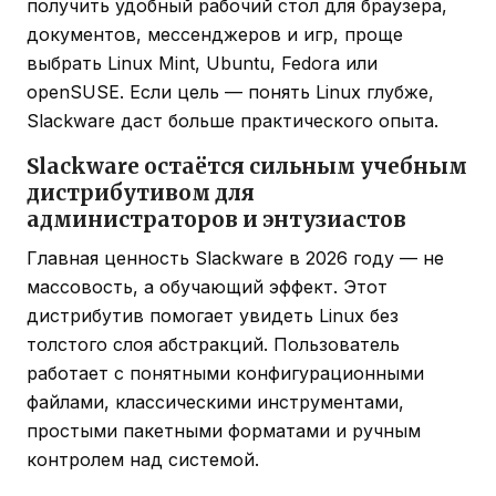
получить удобный рабочий стол для браузера,
документов, мессенджеров и игр, проще
выбрать Linux Mint, Ubuntu, Fedora или
openSUSE. Если цель — понять Linux глубже,
Slackware даст больше практического опыта.
Slackware остаётся сильным учебным
дистрибутивом для
администраторов и энтузиастов
Главная ценность Slackware в 2026 году — не
массовость, а обучающий эффект. Этот
дистрибутив помогает увидеть Linux без
толстого слоя абстракций. Пользователь
работает с понятными конфигурационными
файлами, классическими инструментами,
простыми пакетными форматами и ручным
контролем над системой.