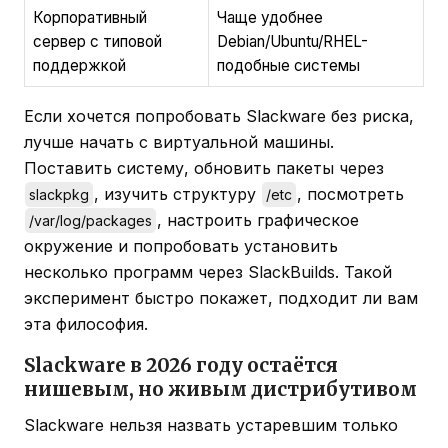
Корпоративный
Чаще удобнее
сервер с типовой
Debian/Ubuntu/RHEL-
поддержкой
подобные системы
Если хочется попробовать Slackware без риска,
лучше начать с виртуальной машины.
Поставить систему, обновить пакеты через
, изучить структуру
, посмотреть
slackpkg
/etc
, настроить графическое
/var/log/packages
окружение и попробовать установить
несколько программ через SlackBuilds. Такой
эксперимент быстро покажет, подходит ли вам
эта философия.
Slackware в 2026 году остаётся
нишевым, но живым дистрибутивом
Slackware нельзя назвать устаревшим только