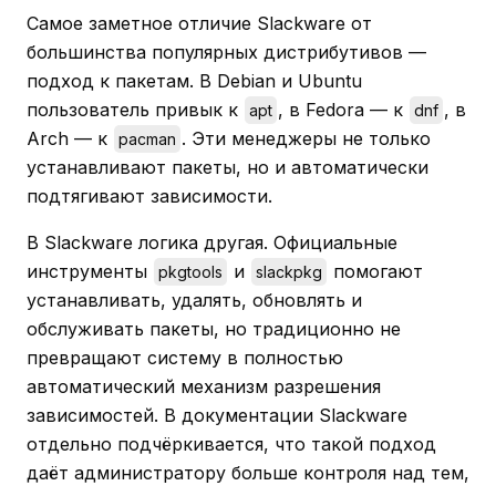
Самое заметное отличие Slackware от
большинства популярных дистрибутивов —
подход к пакетам. В Debian и Ubuntu
пользователь привык к
, в Fedora — к
, в
apt
dnf
Arch — к
. Эти менеджеры не только
pacman
устанавливают пакеты, но и автоматически
подтягивают зависимости.
В Slackware логика другая. Официальные
инструменты
и
помогают
pkgtools
slackpkg
устанавливать, удалять, обновлять и
обслуживать пакеты, но традиционно не
превращают систему в полностью
автоматический механизм разрешения
зависимостей. В документации Slackware
отдельно подчёркивается, что такой подход
даёт администратору больше контроля над тем,