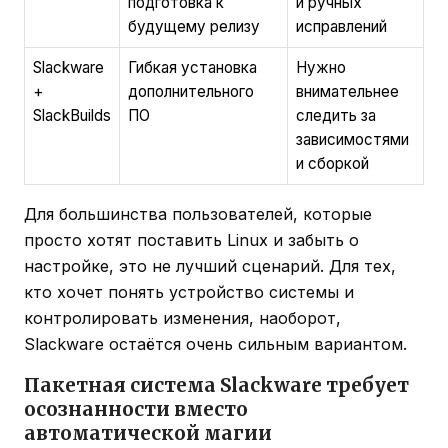
подготовка к
и ручных
будущему релизу
исправлений
Slackware
Гибкая установка
Нужно
+
дополнительного
внимательнее
SlackBuilds
ПО
следить за
зависимостями
и сборкой
Для большинства пользователей, которые
просто хотят поставить Linux и забыть о
настройке, это не лучший сценарий. Для тех,
кто хочет понять устройство системы и
контролировать изменения, наоборот,
Slackware остаётся очень сильным вариантом.
Пакетная система Slackware требует
осознанности вместо
автоматической магии