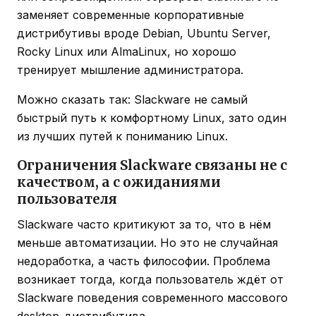
заменяет современные корпоративные
дистрибутивы вроде Debian, Ubuntu Server,
Rocky Linux или AlmaLinux, но хорошо
тренирует мышление администратора.
Можно сказать так: Slackware не самый
быстрый путь к комфортному Linux, зато один
из лучших путей к пониманию Linux.
Ограничения Slackware связаны не с
качеством, а с ожиданиями
пользователя
Slackware часто критикуют за то, что в нём
меньше автоматизации. Но это не случайная
недоработка, а часть философии. Проблема
возникает тогда, когда пользователь ждёт от
Slackware поведения современного массового
desktop-дистрибутива.