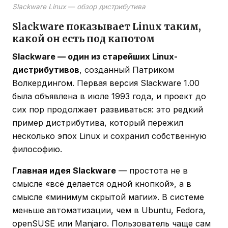
Slackware Linux — обзор дистрибутива
Slackware показывает Linux таким,
какой он есть под капотом
Slackware — один из старейших Linux-
дистрибутивов
, созданный Патриком
Волкердингом. Первая версия Slackware 1.00
была объявлена в июле 1993 года, и проект до
сих пор продолжает развиваться: это редкий
пример дистрибутива, который пережил
несколько эпох Linux и сохранил собственную
философию.
Главная идея Slackware
— простота не в
смысле «всё делается одной кнопкой», а в
смысле «минимум скрытой магии». В системе
меньше автоматизации, чем в Ubuntu, Fedora,
openSUSE или Manjaro. Пользователь чаще сам