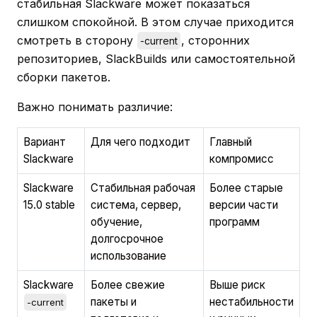
стабильная Slackware может показаться
слишком спокойной. В этом случае приходится
смотреть в сторону
, сторонних
-current
репозиториев, SlackBuilds или самостоятельной
сборки пакетов.
Важно понимать различие:
Вариант
Для чего подходит
Главный
Slackware
компромисс
Slackware
Стабильная рабочая
Более старые
15.0 stable
система, сервер,
версии части
обучение,
программ
долгосрочное
использование
Slackware
Более свежие
Выше риск
пакеты и
нестабильности
-current