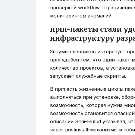
проверкой workflow, ограничение
мониторингом аномалий.
npm-пакеты стали удо
инфраструктуру разр
Злоумышленников интересует npm 
npm удобен тем, что один пакет 
количество проектов, а установк
запускает служебные скрипты.
В npm есть жизненные циклы паке
выполняться при установке, сбор
возможность, которая нужна мно
возможность становится опасной
описании Shai-Hulud указывал, чт
через postinstall-механизмы и соб