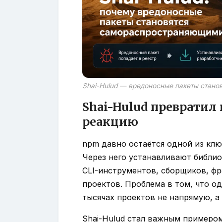
Shai-Hulud — вредоносные пакеты стан
Shai-Hulud превратил
реакцию
npm давно остаётся одной из клю
Через него устанавливают библио
CLI-инструментов, сборщиков, ф
проектов. Проблема в том, что о
тысячах проектов не напрямую, а
Shai-Hulud стал важным примером