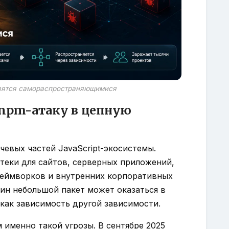
овятся самораспространяющимися
 npm-атаку в цепную
чевых частей JavaScript-экосистемы.
теки для сайтов, серверных приложений,
реймворков и внутренних корпоративных
дин небольшой пакет может оказаться в
 как зависимость другой зависимости.
 именно такой угрозы. В сентябре 2025