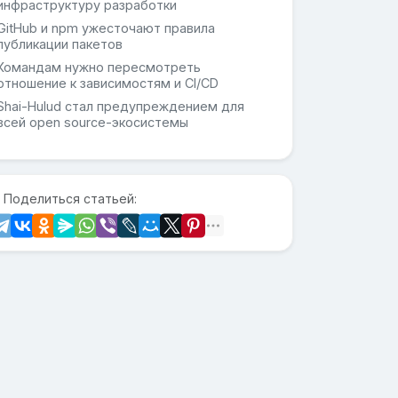
инфраструктуру разработки
GitHub и npm ужесточают правила
публикации пакетов
Командам нужно пересмотреть
отношение к зависимостям и CI/CD
Shai-Hulud стал предупреждением для
всей open source-экосистемы
 Поделиться статьей: