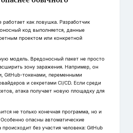
 работает как ловушка. Разработчик
доносный код выполняется, данные
кретным проектом или конкретной
тную модель. Вредоносный пакет не просто
асширить зону заражения. Например, он
и, GitHub-токенами, переменными
вайдеров и секретами CI/CD. Если среди
кетов, атака получает новую площадку для
ится не только конечная программа, но и
. Особенно опасны автоматические
 происходит без участия человека: GitHub