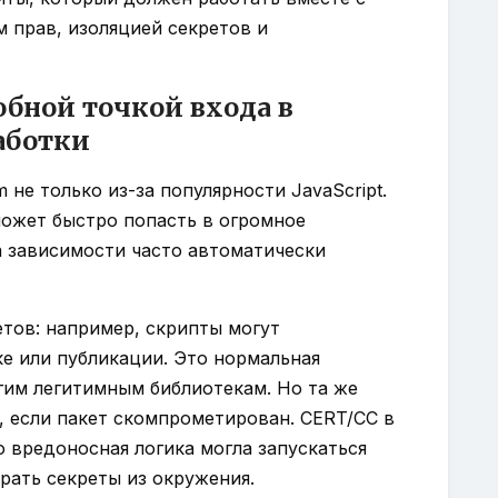
м прав, изоляцией секретов и
бной точкой входа в
аботки
не только из-за популярности JavaScript.
может быстро попасть в огромное
а зависимости часто автоматически
тов: например, скрипты могут
ке или публикации. Это нормальная
гим легитимным библиотекам. Но та же
, если пакет скомпрометирован. CERT/CC в
о вредоносная логика могла запускаться
ирать секреты из окружения.