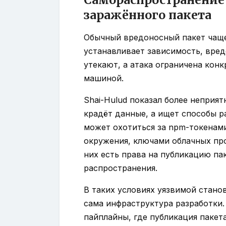
заражённого пакета
Обычный вредоносный пакет чаще
устанавливает зависимость, вре
утекают, а атака ограничена кон
машиной.
Shai-Hulud показал более неприя
крадёт данные, а ищет способы р
может охотиться за npm-токенам
окружения, ключами облачных про
них есть права на публикацию па
распространения.
В таких условиях уязвимой станов
сама инфраструктура разработки
пайплайны, где публикация пакета