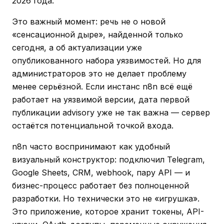
2026 года.
Это важный момент: речь не о новой
«сенсационной дыре», найденной только
сегодня, а об актуализации уже
опубликованного набора уязвимостей. Но для
администраторов это не делает проблему
менее серьёзной. Если инстанс n8n всё ещё
работает на уязвимой версии, дата первой
публикации advisory уже не так важна — сервер
остаётся потенциальной точкой входа.
n8n часто воспринимают как удобный
визуальный конструктор: подключил Telegram,
Google Sheets, CRM, webhook, пару API — и
бизнес-процесс работает без полноценной
разработки. Но технически это не «игрушка».
Это приложение, которое хранит токены, API-