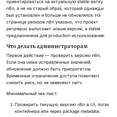
ориентироваться на актуальную stable-ветку
n8n, а не на старый образ, который однажды
был установлен и больше не обновлялся. На
странице релизов n8n указано, что проект
регулярно выпускает новые версии, а stable
предназначена для production-использования.
Что делать администраторам
Первое действие — проверить версию n8n.
Если она ниже исправленных значений,
обновление должно быть приоритетом.
Временные ограничения доступа помогают
снизить риск, но не заменяют патч.
Минимальный чек-лист:
Проверить текущую версию n8n в UI, логах
контейнера или через package metadata.