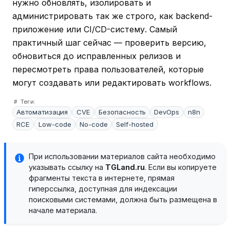
нужно обновлять, изолировать и
администрировать так же строго, как backend-
приложение или CI/CD-систему. Самый
практичный шаг сейчас — проверить версию,
обновиться до исправленных релизов и
пересмотреть права пользователей, которые
могут создавать или редактировать workflows.
Теги:
Автоматизация
CVE
Безопасность
DevOps
n8n
RCE
Low-code
No-code
Self-hosted
При использовании материалов сайта необходимо
указывать ссылку на
TGLand.ru
. Если вы копируете
фрагменты текста в интернете, прямая
гиперссылка, доступная для индексации
поисковыми системами, должна быть размещена в
начале материала.