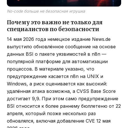
No-code больше не безопасная игрушка
Почему это важно не только для
специалистов по безопасности
14 мая 2026 года немецкое издание News.de
выпустило обновлённое сообщение на основе
данных BSI о пакете уязвимостей в n8n —
популярной платформе для автоматизации
процессов. В материале указано, что
предупреждение касается n8n на UNIX и
Windows, а риск оценивается как высокий:
удалённая атака возможна, а CVSS Base Score
достигает 9,9. При этом само предупреждение
BSI относится к более раннему бюллетеню от 22
апреля, который позже несколько раз
обновлялся, включая добавление CVE 12 мая