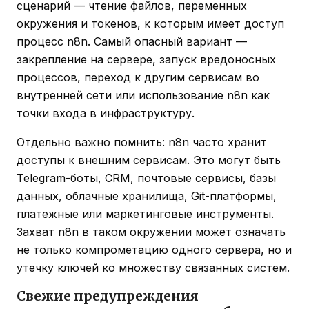
сценарий — чтение файлов, переменных
окружения и токенов, к которым имеет доступ
процесс n8n. Самый опасный вариант —
закрепление на сервере, запуск вредоносных
процессов, переход к другим сервисам во
внутренней сети или использование n8n как
точки входа в инфраструктуру.
Отдельно важно помнить: n8n часто хранит
доступы к внешним сервисам. Это могут быть
Telegram-боты, CRM, почтовые сервисы, базы
данных, облачные хранилища, Git-платформы,
платежные или маркетинговые инструменты.
Захват n8n в таком окружении может означать
не только компрометацию одного сервера, но и
утечку ключей ко множеству связанных систем.
Свежие предупреждения