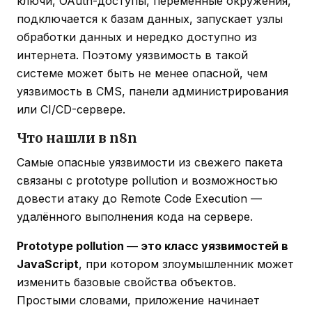
ключи, OAuth-доступы, переменные окружения,
подключается к базам данных, запускает узлы
обработки данных и нередко доступно из
интернета. Поэтому уязвимость в такой
системе может быть не менее опасной, чем
уязвимость в CMS, панели администрирования
или CI/CD-сервере.
Что нашли в n8n
Самые опасные уязвимости из свежего пакета
связаны с prototype pollution и возможностью
довести атаку до Remote Code Execution —
удалённого выполнения кода на сервере.
Prototype pollution — это класс уязвимостей в
JavaScript
, при котором злоумышленник может
изменить базовые свойства объектов.
Простыми словами, приложение начинает