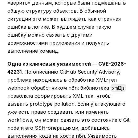
«верить» данным, которые были подмешаны в
общую структуру объектов. В обычной
ситуации это может выглядеть как странная
ошибка в логике. В худшем случае такую
ошибку можно связать с другими
возможностями приложения и получить
выполнение команд.
Одна из ключевых уязвимостей — CVE-2026-
42231
. По описанию GitHub Security Advisory,
проблема находилась в обработке XML-тел
webhook-обработчиком n8n: библиотека
xml2js
позволяла сформировать XML так, чтобы
вызвать prototype pollution. Если у атакующего
уже есть право создавать или изменять
workflows, он может связать это состояние с Git
node и его SSH-операциями, добившись
выполнения кода на хосте n8n. Уязвимость