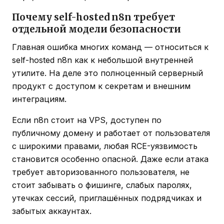
Почему self-hosted n8n требует
отдельной модели безопасности
Главная ошибка многих команд — относиться к
self-hosted n8n как к небольшой внутренней
утилите. На деле это полноценный серверный
продукт с доступом к секретам и внешним
интеграциям.
Если n8n стоит на VPS, доступен по
публичному домену и работает от пользователя
с широкими правами, любая RCE-уязвимость
становится особенно опасной. Даже если атака
требует авторизованного пользователя, не
стоит забывать о фишинге, слабых паролях,
утечках сессий, приглашённых подрядчиках и
забытых аккаунтах.