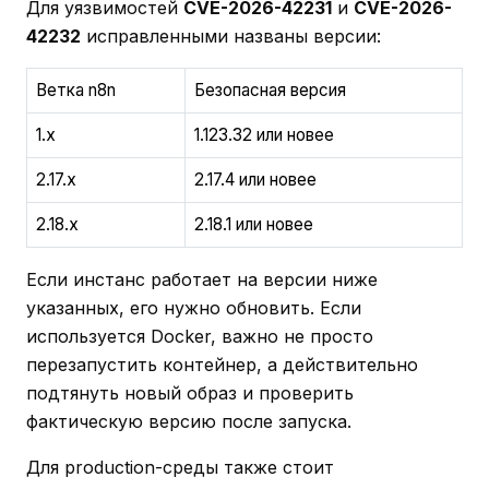
Для уязвимостей
CVE-2026-42231
и
CVE-2026-
42232
исправленными названы версии:
Ветка n8n
Безопасная версия
1.x
1.123.32 или новее
2.17.x
2.17.4 или новее
2.18.x
2.18.1 или новее
Если инстанс работает на версии ниже
указанных, его нужно обновить. Если
используется Docker, важно не просто
перезапустить контейнер, а действительно
подтянуть новый образ и проверить
фактическую версию после запуска.
Для production-среды также стоит