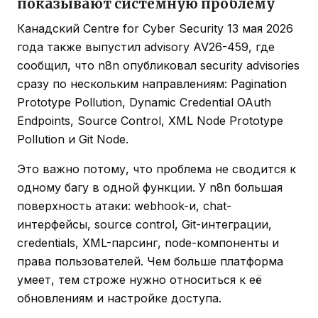
показывают системную проблему
Канадский Centre for Cyber Security 13 мая 2026
года также выпустил advisory AV26-459, где
сообщил, что n8n опубликовал security advisories
сразу по нескольким направлениям: Pagination
Prototype Pollution, Dynamic Credential OAuth
Endpoints, Source Control, XML Node Prototype
Pollution и Git Node.
Это важно потому, что проблема не сводится к
одному багу в одной функции. У n8n большая
поверхность атаки: webhook-и, chat-
интерфейсы, source control, Git-интеграции,
credentials, XML-парсинг, node-компоненты и
права пользователей. Чем больше платформа
умеет, тем строже нужно относиться к её
обновлениям и настройке доступа.