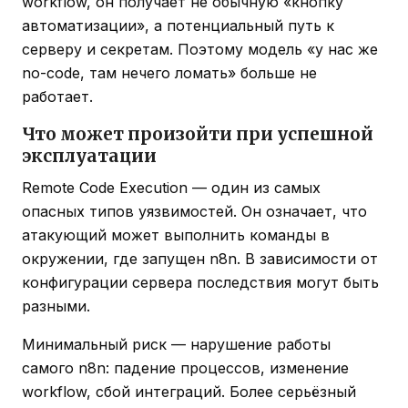
workflow, он получает не обычную «кнопку
автоматизации», а потенциальный путь к
серверу и секретам. Поэтому модель «у нас же
no-code, там нечего ломать» больше не
работает.
Что может произойти при успешной
эксплуатации
Remote Code Execution — один из самых
опасных типов уязвимостей. Он означает, что
атакующий может выполнить команды в
окружении, где запущен n8n. В зависимости от
конфигурации сервера последствия могут быть
разными.
Минимальный риск — нарушение работы
самого n8n: падение процессов, изменение
workflow, сбой интеграций. Более серьёзный