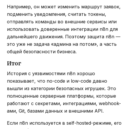
Например, он может изменить маршрут заявок,
подменить уведомления, считать токены,
отправлять команды во внешние сервисы или
использовать доверенные интеграции n8n для
дальнейшего движения. Поэтому защита n8n —
это уже не задача «админа на потом», а часть
общей безопасности бизнеса.
Итог
История с уязвимостями n8n хорошо
показывает, что no-code и low-code давно
вышли из категории безопасных игрушек. Это
полноценные серверные платформы, которые
работают с секретами, интеграциями, webhook-
ами, Git, базами данных и внешними API.
Если n8n используется в self-hosted-режиме, его