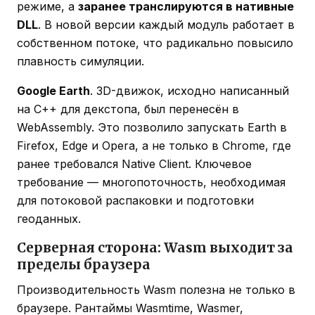
режиме, а
заранее транслируются в нативные
DLL
. В новой версии каждый модуль работает в
собственном потоке, что радикально повысило
плавность симуляции.
Google Earth
. 3D-движок, исходно написанный
на C++ для декстопа, был перенесён в
WebAssembly. Это позволило запускать Earth в
Firefox, Edge и Opera, а не только в Chrome, где
ранее требовался Native Client. Ключевое
требование — многопоточность, необходимая
для потоковой распаковки и подготовки
геоданных.
Серверная сторона: Wasm выходит за
пределы браузера
Производительность Wasm полезна не только в
браузере. Рантаймы Wasmtime, Wasmer,