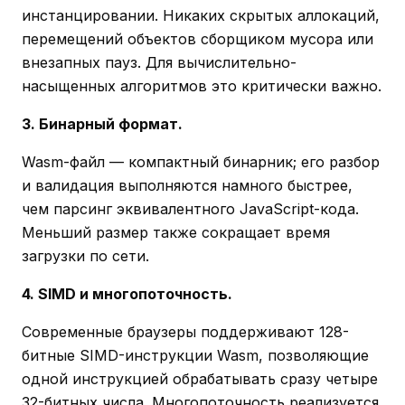
инстанцировании. Никаких скрытых аллокаций,
перемещений объектов сборщиком мусора или
внезапных пауз. Для вычислительно-
насыщенных алгоритмов это критически важно.
3. Бинарный формат.
Wasm-файл — компактный бинарник; его разбор
и валидация выполняются намного быстрее,
чем парсинг эквивалентного JavaScript-кода.
Меньший размер также сокращает время
загрузки по сети.
4. SIMD и многопоточность.
Современные браузеры поддерживают 128-
битные SIMD-инструкции Wasm, позволяющие
одной инструкцией обрабатывать сразу четыре
32-битных числа. Многопоточность реализуется