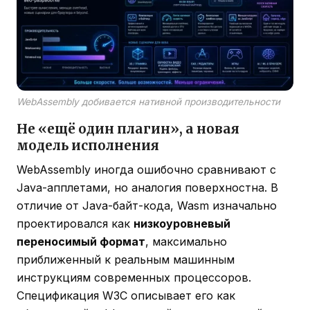
WebAssembly добивается нативной производительности
Не «ещё один плагин», а новая
модель исполнения
WebAssembly иногда ошибочно сравнивают с
Java-апплетами, но аналогия поверхностна. В
отличие от Java-байт-кода, Wasm изначально
проектировался как
низкоуровневый
переносимый формат
, максимально
приближенный к реальным машинным
инструкциям современных процессоров.
Спецификация W3C описывает его как