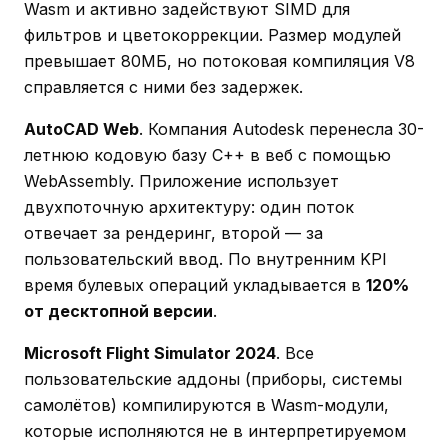
Wasm и активно задействуют SIMD для
фильтров и цветокоррекции. Размер модулей
превышает 80МБ, но потоковая компиляция V8
справляется с ними без задержек.
AutoCAD Web
. Компания Autodesk перенесла 30-
летнюю кодовую базу C++ в веб с помощью
WebAssembly. Приложение использует
двухпоточную архитектуру: один поток
отвечает за рендеринг, второй — за
пользовательский ввод. По внутренним KPI
время булевых операций укладывается в
120%
от десктопной версии
.
Microsoft Flight Simulator 2024
. Все
пользовательские аддоны (приборы, системы
самолётов) компилируются в Wasm-модули,
которые исполняются не в интерпретируемом