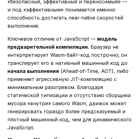
«безопасный, эффективный и переносимый» —
и под «эффективным» понимается именно
способность достигать near-native скоростей
выполнения.
Ключевое отличие от JavaScript —
модель
предварительной компиляции
. Браузер не
интерпретирует Wasm-байт-код построчно; он
транслирует его в нативный машинный код до
начала выполнения
(Ahead-of-Time, AOT), либо
применяет агрессивную JIT-компиляцию с
минимальным разогревом. Благодаря
статической типизации и отсутствию сборщика
мусора «внутри» самого Wasm, движок может
генерировать гораздо более предсказуемый и
плотный машинный код, чем для динамического
JavaScript.