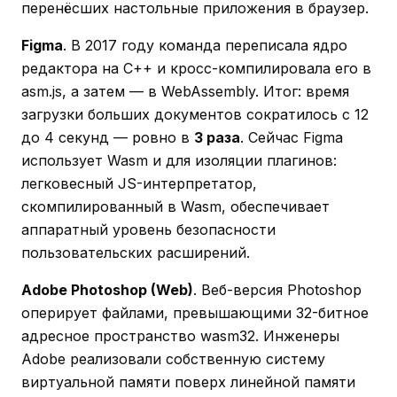
перенёсших настольные приложения в браузер.
Figma
. В 2017 году команда переписала ядро
редактора на C++ и кросс-компилировала его в
asm.js, а затем — в WebAssembly. Итог: время
загрузки больших документов сократилось с 12
до 4 секунд — ровно в
3 раза
. Сейчас Figma
использует Wasm и для изоляции плагинов:
легковесный JS-интерпретатор,
скомпилированный в Wasm, обеспечивает
аппаратный уровень безопасности
пользовательских расширений.
Adobe Photoshop (Web)
. Веб-версия Photoshop
оперирует файлами, превышающими 32-битное
адресное пространство wasm32. Инженеры
Adobe реализовали собственную систему
виртуальной памяти поверх линейной памяти