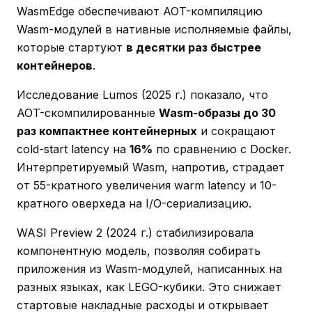
WasmEdge обеспечивают AOT-компиляцию
Wasm-модулей в нативные исполняемые файлы,
которые стартуют
в десятки раз быстрее
контейнеров
.
Исследование Lumos (2025 г.) показало, что
AOT-скомпилированные
Wasm-образы до 30
раз компактнее контейнерных
и сокращают
cold-start latency на
16%
по сравнению с Docker.
Интерпретируемый Wasm, напротив, страдает
от 55-кратного увеличения warm latency и 10-
кратного оверхеда на I/O-сериализацию.
WASI Preview 2 (2024 г.) стабилизировала
компонентную модель, позволяя собирать
приложения из Wasm-модулей, написанных на
разных языках, как LEGO-кубики. Это снижает
стартовые накладные расходы и открывает