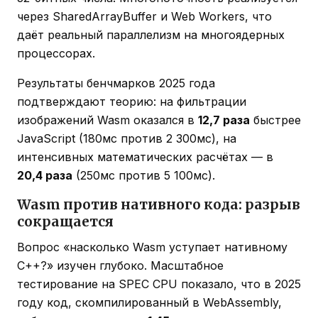
через SharedArrayBuffer и Web Workers, что
даёт реальный параллелизм на многоядерных
процессорах.
Результаты бенчмарков 2025 года
подтверждают теорию: на фильтрации
изображений Wasm оказался в
12,7 раза
быстрее
JavaScript (180мс против 2 300мс), на
интенсивных математических расчётах — в
20,4 раза
(250мс против 5 100мс).
Wasm против нативного кода: разрыв
сокращается
Вопрос «насколько Wasm уступает нативному
C++?» изучен глубоко. Масштабное
тестирование на SPEC CPU показало, что в 2025
году код, скомпилированный в WebAssembly,