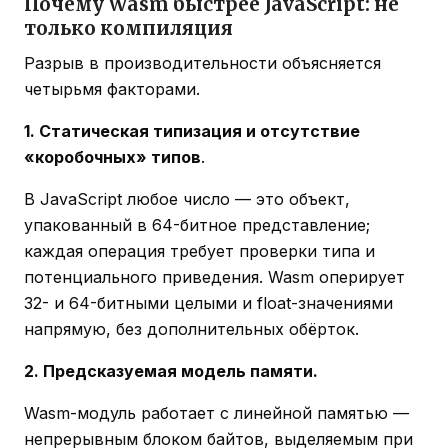
Почему Wasm быстрее JavaScript: не
только компиляция
Разрыв в производительности объясняется
четырьмя факторами.
1. Статическая типизация и отсутствие
«коробочных» типов
.
В JavaScript любое число — это объект,
упакованный в 64-битное представление;
каждая операция требует проверки типа и
потенциального приведения. Wasm оперирует
32- и 64-битными целыми и float-значениями
напрямую, без дополнительных обёрток.
2. Предсказуемая модель памяти.
Wasm-модуль работает с линейной памятью —
непрерывным блоком байтов, выделяемым при