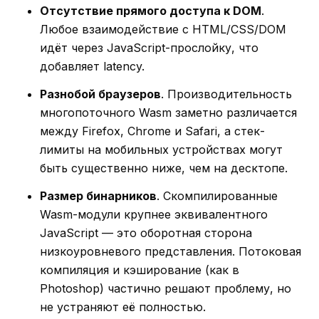
Отсутствие прямого доступа к DOM
.
Любое взаимодействие с HTML/CSS/DOM
идёт через JavaScript-прослойку, что
добавляет latency.
Разнобой браузеров
. Производительность
многопоточного Wasm заметно различается
между Firefox, Chrome и Safari, а стек-
лимиты на мобильных устройствах могут
быть существенно ниже, чем на десктопе.
Размер бинарников
. Скомпилированные
Wasm-модули крупнее эквивалентного
JavaScript — это оборотная сторона
низкоуровневого представления. Потоковая
компиляция и кэширование (как в
Photoshop) частично решают проблему, но
не устраняют её полностью.