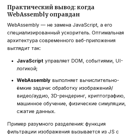
Практический вывод: когда
WebAssembly оправдан
WebAssembly — не замена JavaScript, а его
специализированный ускоритель. Оптимальная
архитектура современного веб-приложения
выглядит так:
JavaScript
управляет DOM, событиями, UI-
логикой;
WebAssembly
выполняет вычислительно-
ёмкие задачи: обработку изображений/
видео/аудио, 3D-рендеринг, криптографию,
машинное обучение, физические симуляции,
сжатие данных.
Пример разумного разделения: функция
фильтрации изображения вызывается из JS с