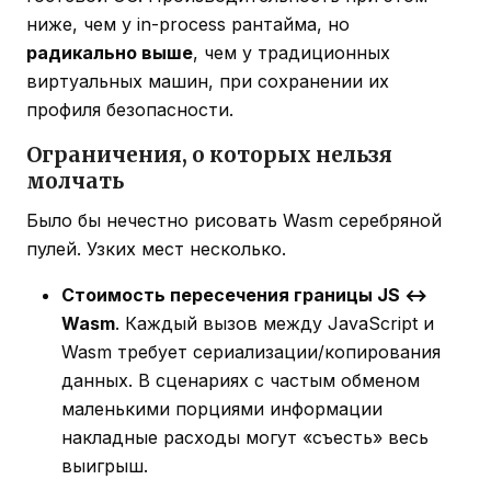
ниже, чем у in-process рантайма, но
радикально выше
, чем у традиционных
виртуальных машин, при сохранении их
профиля безопасности.
Ограничения, о которых нельзя
молчать
Было бы нечестно рисовать Wasm серебряной
пулей. Узких мест несколько.
Стоимость пересечения границы JS ↔
Wasm
. Каждый вызов между JavaScript и
Wasm требует сериализации/копирования
данных. В сценариях с частым обменом
маленькими порциями информации
накладные расходы могут «съесть» весь
выигрыш.