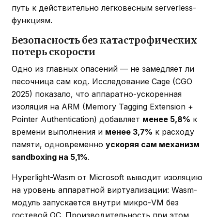
путь к действительно легковесным serverless-
функциям.
Безопасность без катастрофических
потерь скорости
Одно из главных опасений — не замедляет ли
песочница сам код. Исследование Cage (CGO
2025) показало, что аппаратно-ускоренная
изоляция на ARM (Memory Tagging Extension +
Pointer Authentication) добавляет
менее 5,8%
к
времени выполнения и
менее 3,7%
к расходу
памяти, одновременно
ускоряя сам механизм
sandboxing на 5,1%
.
Hyperlight-Wasm от Microsoft выводит изоляцию
на уровень аппаратной виртуализации: Wasm-
модуль запускается внутри микро-VM без
гостевой ОС. Производительность при этом