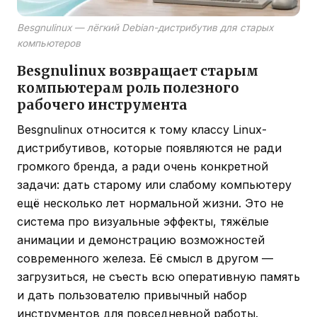
Besgnulinux — лёгкий Debian-дистрибутив для старых
компьютеров
Besgnulinux возвращает старым
компьютерам роль полезного
рабочего инструмента
Besgnulinux относится к тому классу Linux-
дистрибутивов, которые появляются не ради
громкого бренда, а ради очень конкретной
задачи: дать старому или слабому компьютеру
ещё несколько лет нормальной жизни. Это не
система про визуальные эффекты, тяжёлые
анимации и демонстрацию возможностей
современного железа. Её смысл в другом —
загрузиться, не съесть всю оперативную память
и дать пользователю привычный набор
инструментов для повседневной работы.