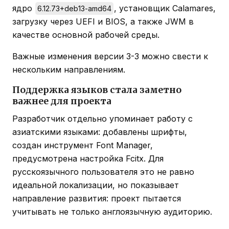
ядро
, установщик Calamares,
6.12.73+deb13-amd64
загрузку через UEFI и BIOS, а также JWM в
качестве основной рабочей среды.
Важные изменения версии 3-3 можно свести к
нескольким направлениям.
Поддержка языков стала заметно
важнее для проекта
Разработчик отдельно упоминает работу с
азиатскими языками: добавлены шрифты,
создан инструмент Font Manager,
предусмотрена настройка Fcitx. Для
русскоязычного пользователя это не равно
идеальной локализации, но показывает
направление развития: проект пытается
учитывать не только англоязычную аудиторию.