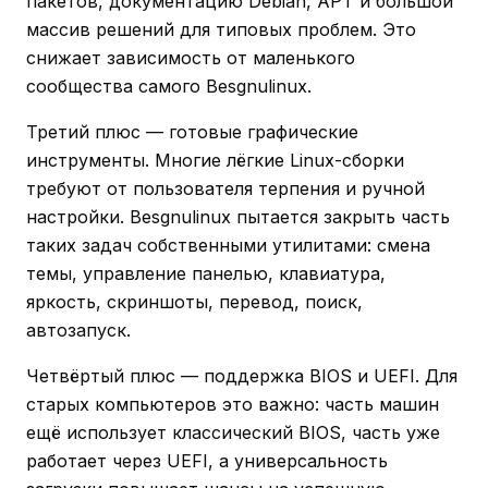
пакетов, документацию Debian, APT и большой
массив решений для типовых проблем. Это
снижает зависимость от маленького
сообщества самого Besgnulinux.
Третий плюс — готовые графические
инструменты. Многие лёгкие Linux-сборки
требуют от пользователя терпения и ручной
настройки. Besgnulinux пытается закрыть часть
таких задач собственными утилитами: смена
темы, управление панелью, клавиатура,
яркость, скриншоты, перевод, поиск,
автозапуск.
Четвёртый плюс — поддержка BIOS и UEFI. Для
старых компьютеров это важно: часть машин
ещё использует классический BIOS, часть уже
работает через UEFI, а универсальность