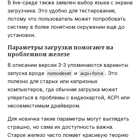
В live-среде также заявлен выбор языка с экрана
загрузчика. Это удобно для тестирования,
потому что пользователь может попробовать
систему в более понятном окружении ещё до
установки.
Параметры загрузки помогают на
проблемном железе
В описании версии 3-3 упоминаются варианты
запуска вроде
и
. Это
nomodeset
acpi=force
полезно для старых или капризных
компьютеров, где обычная загрузка может
упереться в проблемы с видеокартой, ACPI или
несовместимым драйвером.
Для новичка такие параметры могут выглядеть
страшно, но сама их доступность важна.
Старое железо часто ломает красивую теорию