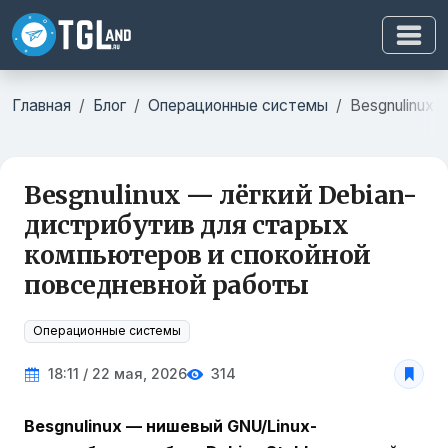
Главная
Блог
Операционные системы
Besgnulinux
Besgnulinux — лёгкий Debian-
дистрибутив для старых
компьютеров и спокойной
повседневной работы
Операционные системы
18:11 / 22 мая, 2026
314
Besgnulinux — нишевый GNU/Linux-