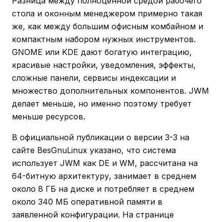
Разница между полноценной средой рабочего
стола и оконным менеджером примерно такая
же, как между большим офисным комбайном и
компактным набором нужных инструментов.
GNOME или KDE дают богатую интеграцию,
красивые настройки, уведомления, эффекты,
сложные панели, сервисы индексации и
множество дополнительных компонентов. JWM
делает меньше, но именно поэтому требует
меньше ресурсов.
В официальной публикации о версии 3-3 на
сайте BesGnuLinux указано, что система
использует JWM как DE и WM, рассчитана на
64-битную архитектуру, занимает в среднем
около 8 ГБ на диске и потребляет в среднем
около 340 МБ оперативной памяти в
заявленной конфигурации. На странице