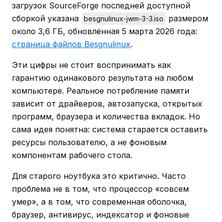
загрузок SourceForge последней доступной
сборкой указана
размером
besgnulinux-jwm-3-3.iso
около 3,6 ГБ, обновлённая 5 марта 2026 года:
страница файлов Besgnulinux
.
Эти цифры не стоит воспринимать как
гарантию одинакового результата на любом
компьютере. Реальное потребление памяти
зависит от драйверов, автозапуска, открытых
программ, браузера и количества вкладок. Но
сама идея понятна: система старается оставить
ресурсы пользователю, а не фоновым
компонентам рабочего стола.
Для старого ноутбука это критично. Часто
проблема не в том, что процессор «совсем
умер», а в том, что современная оболочка,
браузер, антивирус, индексатор и фоновые