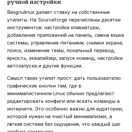
ручной настройки
Besgnulinux делает ставку на собственные
утилиты. На SourceForge перечислены десятки
инструментов: настройка клавиатуры,
добавление приложений на панель, смена языка
системы, управление питанием, снимки экрана,
поиск, изменение темы, локальный перевод,
яркость, эквалайзер, запуск команд, настройки
автозапуска и другие функции.
Смысл таких утилит прост: дать пользователю
графические кнопки там, где в
минималистичном Linux обычно предлагают
редактировать конфиги или искать команды в
интернете. Это особенно важно для аудитории,
которой нужен не «чистый минимализм», а
лёгкая система без ощущения, что каждый шаг
требует терминала.