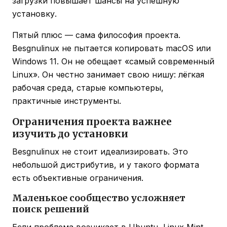
загрузки повышает шансы на успешную
установку.
Пятый плюс — сама философия проекта.
Besgnulinux не пытается копировать macOS или
Windows 11. Он не обещает «самый современный
Linux». Он честно занимает свою нишу: лёгкая
рабочая среда, старые компьютеры,
практичные инструменты.
Ограничения проекта важнее
изучить до установки
Besgnulinux не стоит идеализировать. Это
небольшой дистрибутив, и у такого формата
есть объективные ограничения.
Маленькое сообщество усложняет
поиск решений
Если проблема возникает в Ubuntu, Linux Mint,