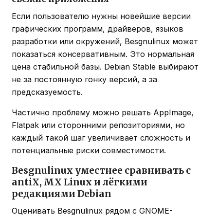
Если пользователю нужны новейшие версии
графических программ, драйверов, языков
разработки или окружений, Besgnulinux может
показаться консервативным. Это нормальная
цена стабильной базы. Debian Stable выбирают
не за постоянную гонку версий, а за
предсказуемость.
Частично проблему можно решать AppImage,
Flatpak или сторонними репозиториями, но
каждый такой шаг увеличивает сложность и
потенциальные риски совместимости.
Besgnulinux уместнее сравнивать с
antiX, MX Linux и лёгкими
редакциями Debian
Оценивать Besgnulinux рядом с GNOME-