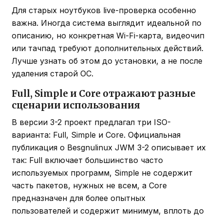
Для старых ноутбуков live-проверка особенно
важна. Иногда система выглядит идеальной по
описанию, но конкретная Wi-Fi-карта, видеочип
или тачпад требуют дополнительных действий.
Лучше узнать об этом до установки, а не после
удаления старой ОС.
Full, Simple и Core отражают разные
сценарии использования
В версии 3-2 проект предлагал три ISO-
варианта: Full, Simple и Core. Официальная
публикация о Besgnulinux JWM 3-2 описывает их
так: Full включает большинство часто
используемых программ, Simple не содержит
часть пакетов, нужных не всем, а Core
предназначен для более опытных
пользователей и содержит минимум, вплоть до