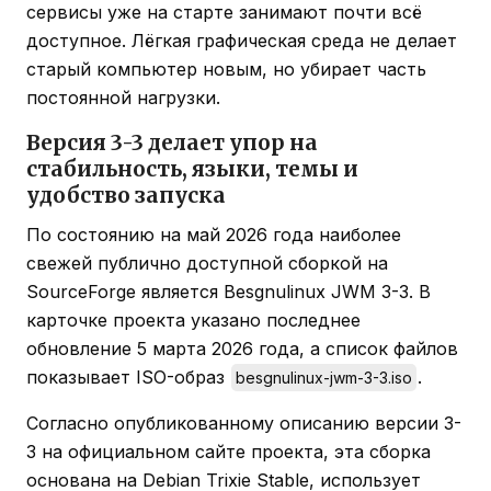
сервисы уже на старте занимают почти всё
доступное. Лёгкая графическая среда не делает
старый компьютер новым, но убирает часть
постоянной нагрузки.
Версия 3-3 делает упор на
стабильность, языки, темы и
удобство запуска
По состоянию на май 2026 года наиболее
свежей публично доступной сборкой на
SourceForge является Besgnulinux JWM 3-3. В
карточке проекта указано последнее
обновление 5 марта 2026 года, а список файлов
показывает ISO-образ
.
besgnulinux-jwm-3-3.iso
Согласно опубликованному описанию версии 3-
3 на официальном сайте проекта, эта сборка
основана на Debian Trixie Stable, использует